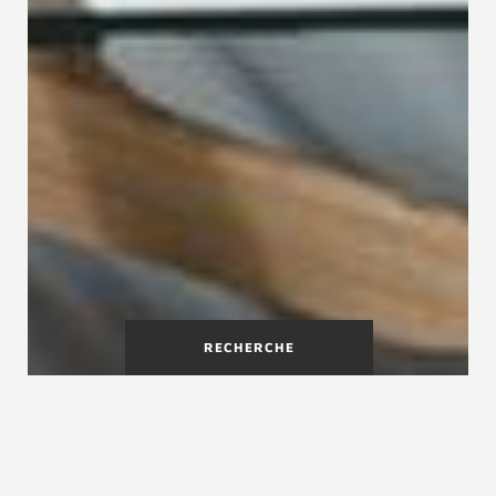
RECHERCHE
Fabricants d'escaliers sur
mesure à proximité de chez