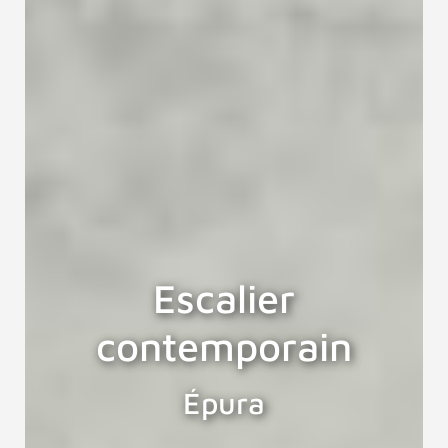
Escalier
contemporain
Épura