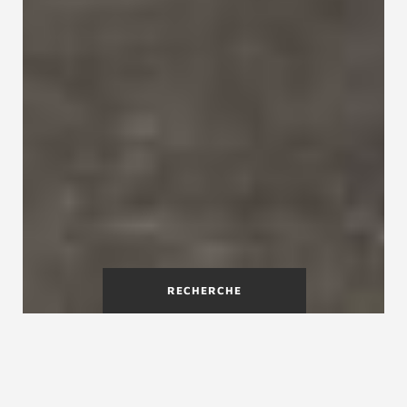
RECHERCHE
Épura - un escalier bois
contemporain tout en légèreté