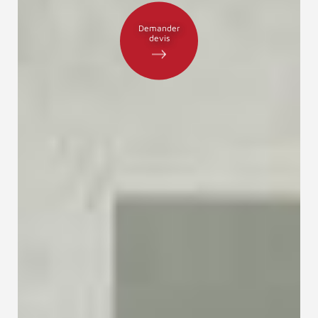
Demander
devis