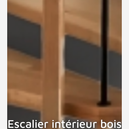
Escalier intérieur bois